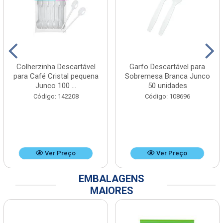
Colherzinha Descartável
Garfo Descartável para
para Café Cristal pequena
Sobremesa Branca Junco
Junco 100 ...
50 unidades
Código: 142208
Código: 108696
Ver Preço
Ver Preço
EMBALAGENS
MAIORES