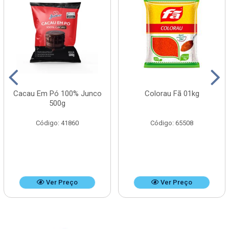
Cacau Em Pó 100% Junco
Colorau Fã 01kg
500g
Código: 41860
Código: 65508
Ver Preço
Ver Preço