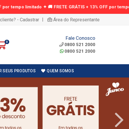
|
cliente? - Cadastrar
Área do Representante
Fale Conosco
0
0800 521 2000
0800 521 2000
R SEUS PRODUTOS
QUEM SOMOS