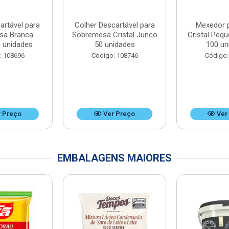
artável para
Colher Descartável para
Mexedor 
sa Branca
Sobremesa Cristal Junco
Cristal Peq
 unidades
50 unidades
100 un
: 108696
Código: 108746
Código:
 Preço
Ver Preço
Ver
EMBALAGENS MAIORES