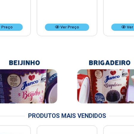
 Preço
Ver Preço
Ver
PRODUTOS MAIS VENDIDOS