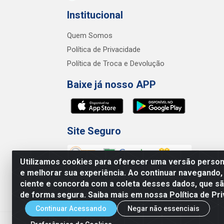
Institucional
Quem Somos
Política de Privacidade
Política de Troca e Devolução
Baixe já nosso APP
Site Seguro
Utilizamos cookies para oferecer uma versão persona
e melhorar sua experiência. Ao continuar navegando,
ciente e concorda com a coleta desses dados, que 
de forma segura. Saiba mais em nossa Política de Pri
Junco Industria e Comercio Ltda - R.
Continuar Acessando
Negar não essenciais