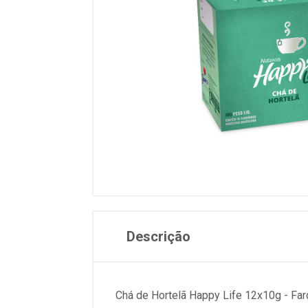
Descrição
Chá de Hortelã Happy Life 12x10g - Far