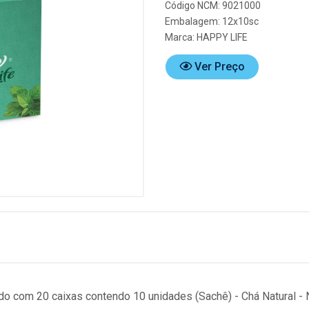
Código NCM: 9021000
Embalagem: 12x10sc
Marca:
HAPPY LIFE
Ver Preço
do com 20 caixas contendo 10 unidades (Sachê) - Chá Natural -