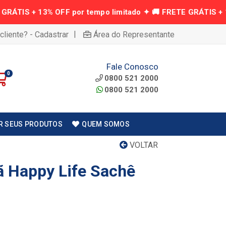
|
cliente? - Cadastrar
Área do Representante
Fale Conosco
0
0800 521 2000
0800 521 2000
R SEUS PRODUTOS
QUEM SOMOS
VOLTAR
ã Happy Life Sachê