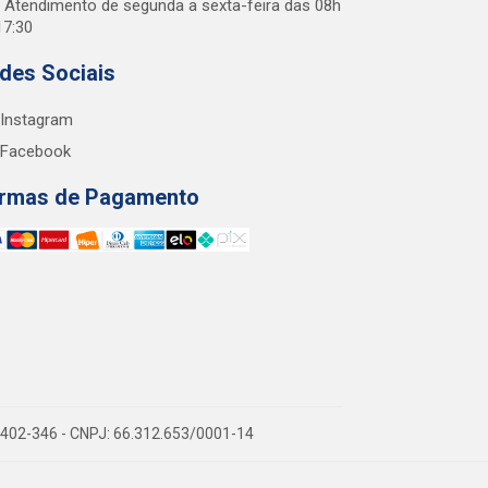
Atendimento de segunda a sexta-feira das 08h
17:30
des Sociais
Instagram
Facebook
rmas de Pagamento
38.402-346 - CNPJ: 66.312.653/0001-14