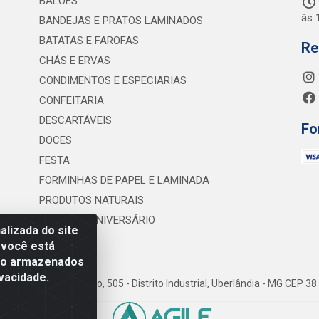
BALÕES
às 
BANDEJAS E PRATOS LAMINADOS
BATATAS E FAROFAS
Re
CHÁS E ERVAS
CONDIMENTOS E ESPECIARIAS
CONFEITARIA
DESCARTÁVEIS
Fo
DOCES
FESTA
FORMINHAS DE PAPEL E LAMINADA
PRODUTOS NATURAIS
VELAS DE ANIVERSÁRIO
lizada do site
 você está
são armazenados
vacidade.
 Lineu Anterino Mariano, 505 - Distrito Industrial, Uberlândia - MG CEP 