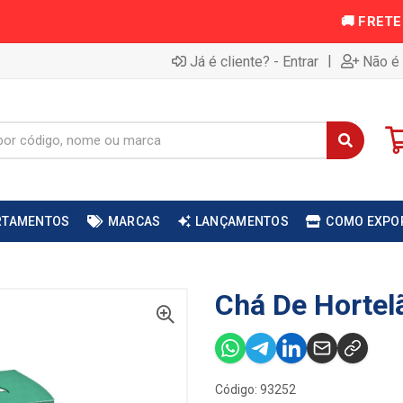
|
Já é cliente? - Entrar
Não é 
RTAMENTOS
MARCAS
LANÇAMENTOS
COMO EXPO
Chá De Hortel
Código: 93252