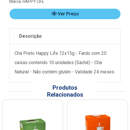
Marca:
HAPPY LIFE
Ver Preço
Descrição
Chá Preto Happy Life 12x15g - Fardo com 20
caixas contendo 10 unidades (Sachê) - Chá
Natural - Não contém glutén - Validade 24 meses
Produtos
Relacionados