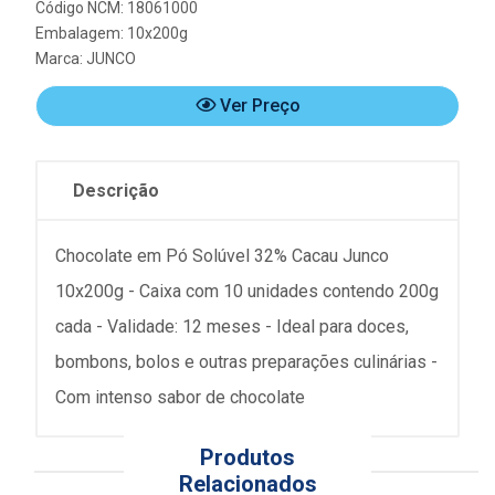
Código NCM: 18061000
Embalagem: 10x200g
Marca:
JUNCO
Ver Preço
Descrição
Chocolate em Pó Solúvel 32% Cacau Junco
10x200g - Caixa com 10 unidades contendo 200g
cada - Validade: 12 meses - Ideal para doces,
bombons, bolos e outras preparações culinárias -
Com intenso sabor de chocolate
Produtos
Relacionados