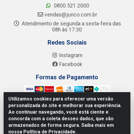
0800 521 2000
vendas@junco.com.br
Atendimento de segunda a sexta-feira das
08h às 17:30
Redes Sociais
Instagram
Facebook
Formas de Pagamento
Utilizamos cookies para oferecer uma versão
personalizada do site e melhorar sua experiência.
Ao continuar navegando, você está ciente e
Junco Industria e Comercio Ltda - R. Lineu Anterino
concorda com a coleta desses dados, que são
Mariano, 505 - Distrito Industrial, Uberlândia - MG CEP
armazenados de forma segura. Saiba mais em
38.402-346 - CNPJ: 66.312.653/0001-14
nossa Política de Privacidade.