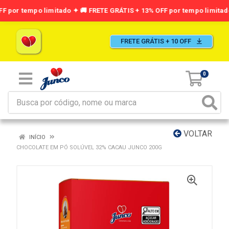
FRETE GRÁTIS + 10 OFF
0
VOLTAR
INÍCIO
CHOCOLATE EM PÓ SOLÚVEL 32% CACAU JUNCO 200G