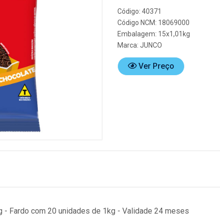
Código: 40371
Código NCM: 18069000
Embalagem: 15x1,01kg
Marca:
JUNCO
Ver Preço
g - Fardo com 20 unidades de 1kg - Validade 24 meses