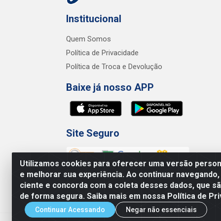
Institucional
Quem Somos
Política de Privacidade
Política de Troca e Devolução
Baixe já nosso APP
Site Seguro
Utilizamos cookies para oferecer uma versão persona
e melhorar sua experiência. Ao continuar navegando,
ciente e concorda com a coleta desses dados, que 
de forma segura. Saiba mais em nossa Política de Pri
Junco Industria e Comercio Ltda - R.
Continuar Acessando
Negar não essenciais