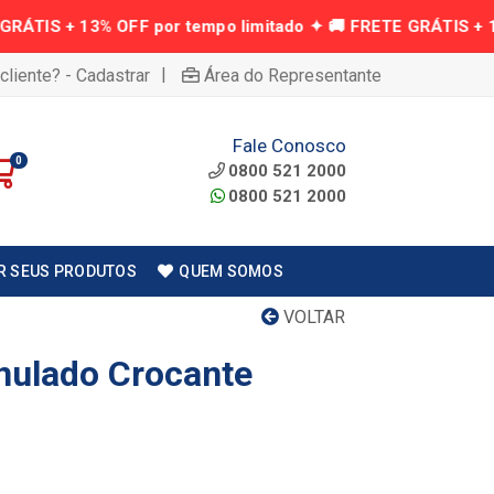
|
cliente? - Cadastrar
Área do Representante
Fale Conosco
0
0800 521 2000
0800 521 2000
R SEUS PRODUTOS
QUEM SOMOS
VOLTAR
nulado Crocante