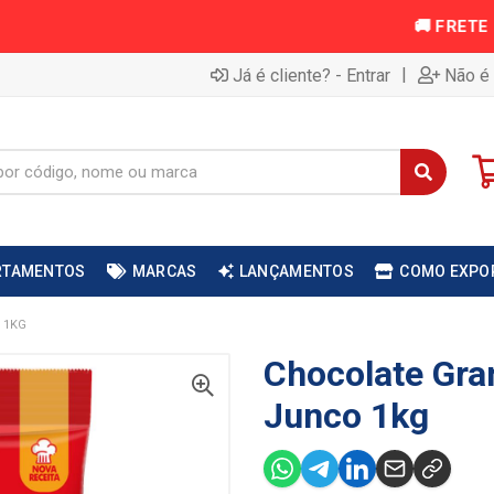
|
Já é cliente? - Entrar
Não é 
RTAMENTOS
MARCAS
LANÇAMENTOS
COMO EXPO
 1KG
Chocolate Gra
Junco 1kg