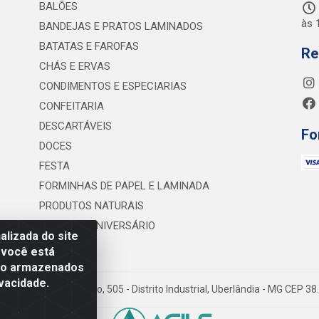
BALÕES
às 
BANDEJAS E PRATOS LAMINADOS
BATATAS E FAROFAS
Re
CHÁS E ERVAS
CONDIMENTOS E ESPECIARIAS
CONFEITARIA
DESCARTÁVEIS
Fo
DOCES
FESTA
FORMINHAS DE PAPEL E LAMINADA
PRODUTOS NATURAIS
VELAS DE ANIVERSÁRIO
lizada do site
 você está
são armazenados
vacidade.
 Lineu Anterino Mariano, 505 - Distrito Industrial, Uberlândia - MG CEP 