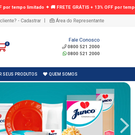
|
cliente? - Cadastrar
Área do Representante
Fale Conosco
0
0800 521 2000
0800 521 2000
R SEUS PRODUTOS
QUEM SOMOS