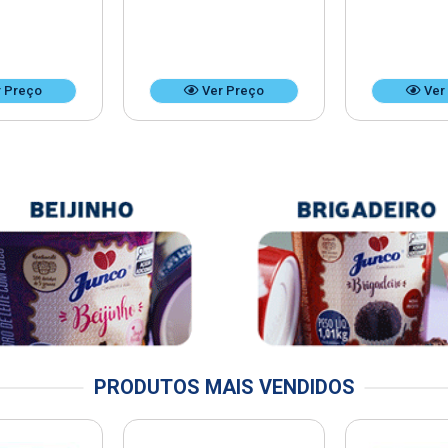
 Preço
Ver Preço
Ver
PRODUTOS MAIS VENDIDOS