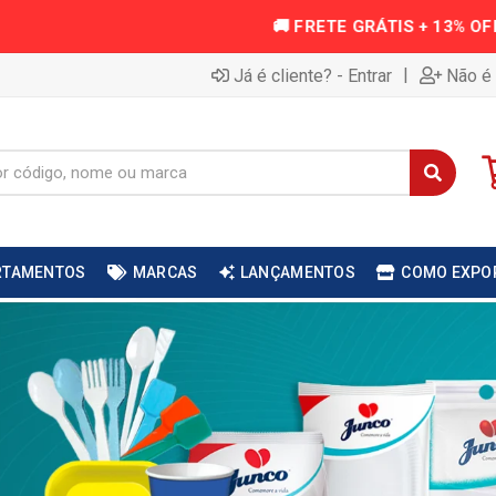
|
Já é cliente? - Entrar
Não é 
RTAMENTOS
MARCAS
LANÇAMENTOS
COMO EXPO