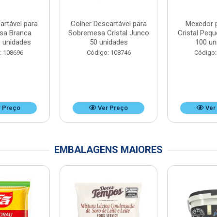
artável para
Colher Descartável para
Mexedor 
sa Branca
Sobremesa Cristal Junco
Cristal Peq
 unidades
50 unidades
100 un
: 108696
Código: 108746
Código:
 Preço
Ver Preço
Ver
EMBALAGENS MAIORES