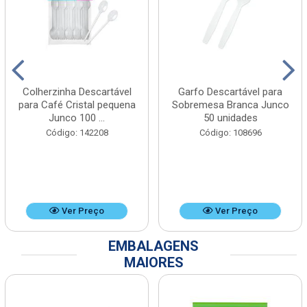
Colherzinha Descartável
Garfo Descartável para
para Café Cristal pequena
Sobremesa Branca Junco
Junco 100 ...
50 unidades
Código: 142208
Código: 108696
Ver Preço
Ver Preço
EMBALAGENS
MAIORES