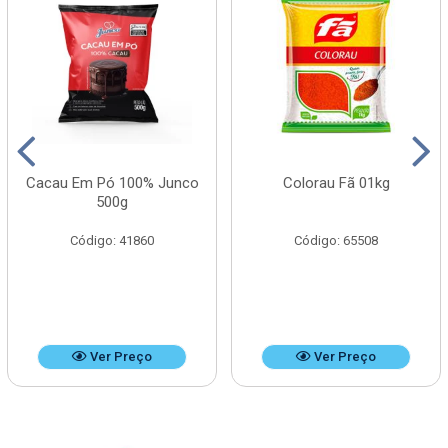
Cacau Em Pó 100% Junco
Colorau Fã 01kg
500g
Código: 41860
Código: 65508
Ver Preço
Ver Preço