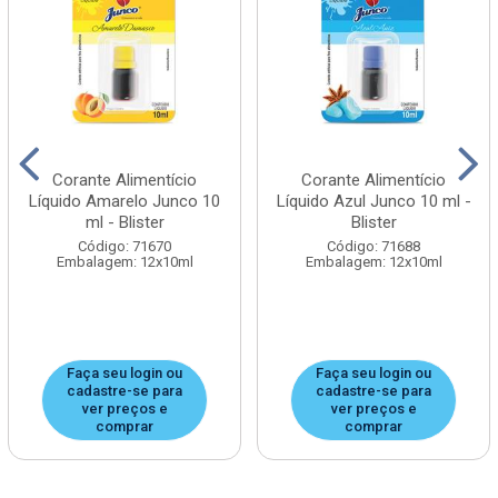
Corante Alimentício
Corante Alimentício
Líquido Amarelo Junco 10
Líquido Azul Junco 10 ml -
ml - Blister
Blister
Código: 71670
Código: 71688
Embalagem: 12x10ml
Embalagem: 12x10ml
Faça seu login ou
Faça seu login ou
cadastre-se para
cadastre-se para
ver preços e
ver preços e
comprar
comprar