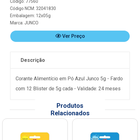
Código: 77560
Código NCM: 32041830
Embalagem: 12x05g
Marca:
JUNCO
Ver Preço
Descrição
Corante Alimentício em Pó Azul Junco 5g - Fardo
com 12 Blister de 5g cada - Validade: 24 meses
Produtos
Relacionados