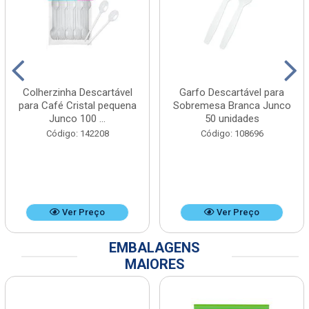
Colherzinha Descartável
Garfo Descartável para
para Café Cristal pequena
Sobremesa Branca Junco
Junco 100 ...
50 unidades
Código: 142208
Código: 108696
Ver Preço
Ver Preço
EMBALAGENS
MAIORES