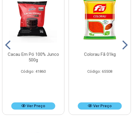
Cacau Em Pó 100% Junco
Colorau Fã 01kg
500g
Código: 41860
Código: 65508
Ver Preço
Ver Preço