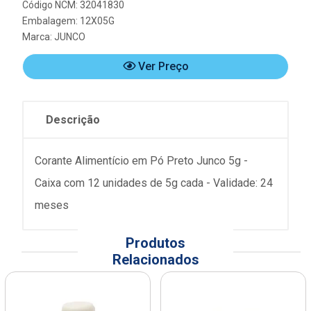
Código NCM: 32041830
Embalagem: 12X05G
Marca:
JUNCO
Ver Preço
Descrição
Corante Alimentício em Pó Preto Junco 5g -
Caixa com 12 unidades de 5g cada - Validade: 24
meses
Produtos
Relacionados