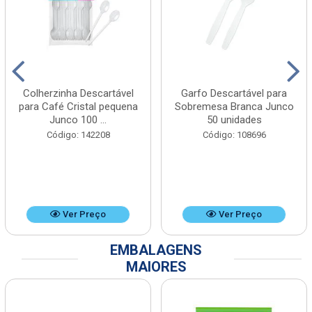
Colherzinha Descartável
Garfo Descartável para
para Café Cristal pequena
Sobremesa Branca Junco
Junco 100 ...
50 unidades
Código: 142208
Código: 108696
Ver Preço
Ver Preço
EMBALAGENS
MAIORES