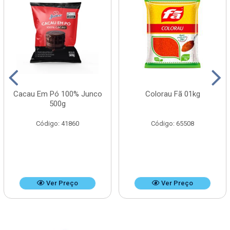
Cacau Em Pó 100% Junco
Colorau Fã 01kg
500g
Código: 41860
Código: 65508
Ver Preço
Ver Preço