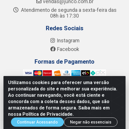
vendas@junco.com.br
Atendimento de segunda a sexta-feira das
08h às 17:30
Redes Sociais
Instagram
Facebook
Formas de Pagamento
Utilizamos cookies para oferecer uma versão
personalizada do site e melhorar sua experiência.
Ao continuar navegando, você está ciente e
Junco Industria e Comercio Ltda - R. Lineu Anterino
concorda com a coleta desses dados, que são
Mariano, 505 - Distrito Industrial, Uberlândia - MG CEP
armazenados de forma segura. Saiba mais em
38.402-346 - CNPJ: 66.312.653/0001-14
nossa Política de Privacidade.
Continuar Acessando
Negar não essenciais