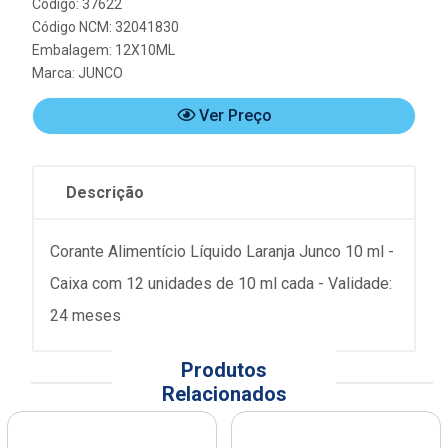
Código: 37622
Código NCM: 32041830
Embalagem: 12X10ML
Marca:
JUNCO
Ver Preço
Descrição
Corante Alimentício Líquido Laranja Junco 10 ml -
Caixa com 12 unidades de 10 ml cada - Validade:
24 meses
Produtos
Relacionados