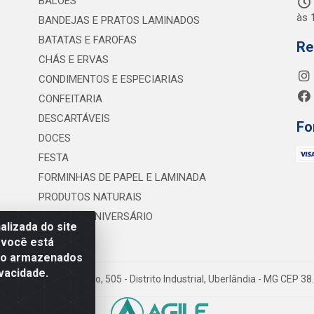
BALÕES
às 
BANDEJAS E PRATOS LAMINADOS
BATATAS E FAROFAS
Re
CHÁS E ERVAS
CONDIMENTOS E ESPECIARIAS
CONFEITARIA
DESCARTÁVEIS
Fo
DOCES
FESTA
FORMINHAS DE PAPEL E LAMINADA
PRODUTOS NATURAIS
VELAS DE ANIVERSÁRIO
lizada do site
 você está
são armazenados
vacidade.
 Lineu Anterino Mariano, 505 - Distrito Industrial, Uberlândia - MG CEP 