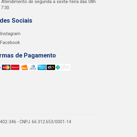
Atendimento de segunda a sexta-feira das 08h
17:30
des Sociais
Instagram
Facebook
rmas de Pagamento
38.402-346 - CNPJ: 66.312.653/0001-14