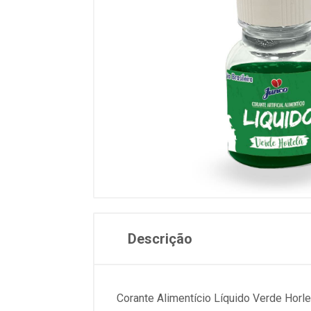
Descrição
Corante Alimentício Líquido Verde Horl