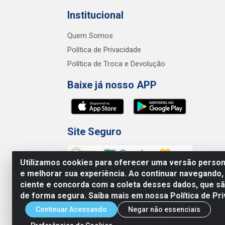
Institucional
Quem Somos
Política de Privacidade
Política de Troca e Devolução
Baixe já nosso APP
Site Seguro
Utilizamos cookies para oferecer uma versão persona
e melhorar sua experiência. Ao continuar navegando,
ciente e concorda com a coleta desses dados, que 
de forma segura. Saiba mais em nossa Política de Pri
Junco Industria e Comercio Ltda - R.
Continuar Acessando
Negar não essenciais