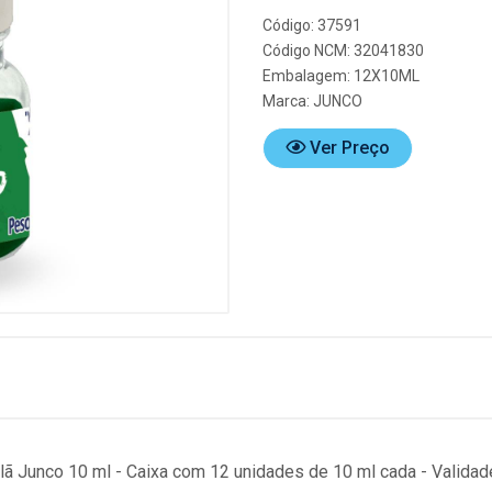
Código: 37591
Código NCM: 32041830
Embalagem: 12X10ML
Marca:
JUNCO
Ver Preço
elã Junco 10 ml - Caixa com 12 unidades de 10 ml cada - Valida