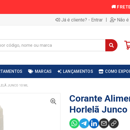
|
Já é cliente? - Entrar
Não é 
RTAMENTOS
MARCAS
LANÇAMENTOS
COMO EXPO
LELÃ JUNCO 10 ML
Corante Alime
Horlelã Junco