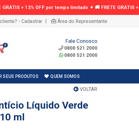
|
cliente? - Cadastrar
Área do Representante
Fale Conosco
0
0800 521 2000
0800 521 2000
R SEUS PRODUTOS
QUEM SOMOS
VOLTAR
ntício Líquido Verde
 10 ml