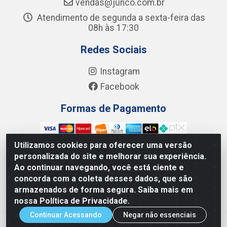
vendas@junco.com.br
Atendimento de segunda a sexta-feira das
08h às 17:30
Redes Sociais
Instagram
Facebook
Formas de Pagamento
Utilizamos cookies para oferecer uma versão
personalizada do site e melhorar sua experiência.
Ao continuar navegando, você está ciente e
Junco Industria e Comercio Ltda - R. Lineu Anterino
concorda com a coleta desses dados, que são
Mariano, 505 - Distrito Industrial, Uberlândia - MG CEP
armazenados de forma segura. Saiba mais em
38.402-346 - CNPJ: 66.312.653/0001-14
nossa Política de Privacidade.
Continuar Acessando
Negar não essenciais