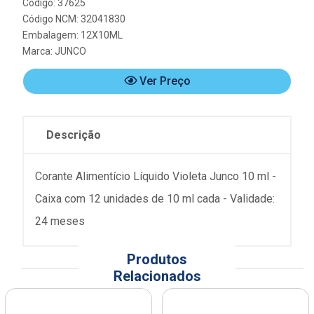
Código: 37625
Código NCM: 32041830
Embalagem: 12X10ML
Marca:
JUNCO
Ver Preço
Descrição
Corante Alimentício Líquido Violeta Junco 10 ml -
Caixa com 12 unidades de 10 ml cada - Validade:
24 meses
Produtos
Relacionados