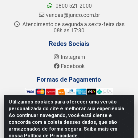
0800 521 2000
vendas@junco.com.br
Atendimento de segunda a sexta-feira das
08h às 17:30
Redes Sociais
Instagram
Facebook
Formas de Pagamento
Utilizamos cookies para oferecer uma versão
personalizada do site e melhorar sua experiência.
Ao continuar navegando, você está ciente e
Junco Industria e Comercio Ltda - R. Lineu Anterino
concorda com a coleta desses dados, que são
Mariano, 505 - Distrito Industrial, Uberlândia - MG CEP
armazenados de forma segura. Saiba mais em
38.402-346 - CNPJ: 66.312.653/0001-14
nossa Política de Privacidade.