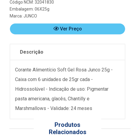
Código NCM: 32041830
Embalagem: 06X25g
Marca:
JUNCO
Ver Preço
Descrição
Corante Alimentício Soft Gel Rosa Junco 25g -
Caixa com 6 unidades de 25gr cada -
Hidrossolúvel - Indicação de uso: Pigmentar
pasta americana, glacês, Chantilly e
Marshmallows - Validade: 24 meses
Produtos
Relacionados