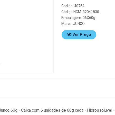
Código: 40764
Código NCM: 32041830
Embalagem: 06X60g
Marca:
JUNCO
Ver Preço
 Junco 60g - Caixa com 6 unidades de 60g cada - Hidrossolúvel -