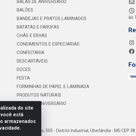
BALAS DE ANIVERSÁRIO
BALÕES
às 
BANDEJAS E PRATOS LAMINADOS
BATATAS E FAROFAS
Re
CHÁS E ERVAS
CONDIMENTOS E ESPECIARIAS
CONFEITARIA
DESCARTÁVEIS
Fo
DOCES
FESTA
FORMINHAS DE PAPEL E LAMINADA
PRODUTOS NATURAIS
VELAS DE ANIVERSÁRIO
lizada do site
 você está
são armazenados
vacidade.
 Lineu Anterino Mariano, 505 - Distrito Industrial, Uberlândia - MG CEP 