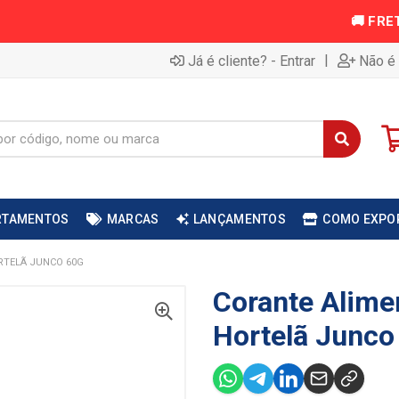
|
Já é cliente? - Entrar
Não é 
RTAMENTOS
MARCAS
LANÇAMENTOS
COMO EXPO
RTELÃ JUNCO 60G
Corante Alimen
Hortelã Junco