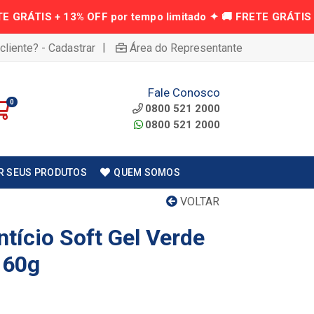
|
cliente? - Cadastrar
Área do Representante
Fale Conosco
0
0800 521 2000
0800 521 2000
R SEUS PRODUTOS
QUEM SOMOS
VOLTAR
tício Soft Gel Verde
 60g