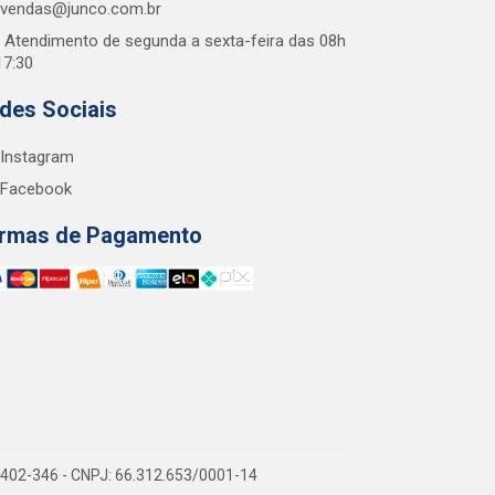
vendas@junco.com.br
Atendimento de segunda a sexta-feira das 08h
17:30
des Sociais
Instagram
Facebook
rmas de Pagamento
38.402-346 - CNPJ: 66.312.653/0001-14