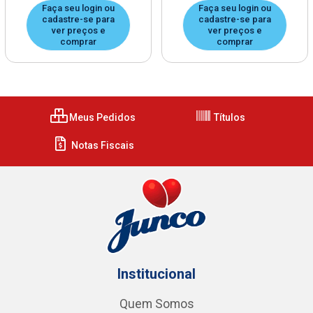
Faça seu login ou
Faça seu login ou
cadastre-se para
cadastre-se para
ver preços e
ver preços e
comprar
comprar
Meus Pedidos
Títulos
Notas Fiscais
Institucional
Quem Somos