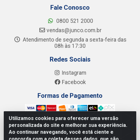
Fale Conosco
0800 521 2000
vendas@junco.com.br
Atendimento de segunda a sexta-feira das
08h às 17:30
Redes Sociais
Instagram
Facebook
Formas de Pagamento
Utilizamos cookies para oferecer uma versão
personalizada do site e melhorar sua experiência.
Ao continuar navegando, você está ciente e
Junco Industria e Comercio Ltda - R. Lineu Anterino
concorda com a coleta desses dados, que são
Mariano, 505 - Distrito Industrial, Uberlândia - MG CEP