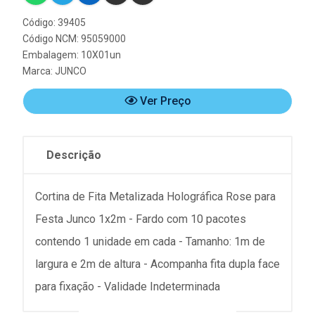
Código: 39405
Código NCM: 95059000
Embalagem: 10X01un
Marca:
JUNCO
Ver Preço
Descrição
Cortina de Fita Metalizada Holográfica Rose para
Festa Junco 1x2m - Fardo com 10 pacotes
contendo 1 unidade em cada - Tamanho: 1m de
largura e 2m de altura - Acompanha fita dupla face
para fixação - Validade Indeterminada