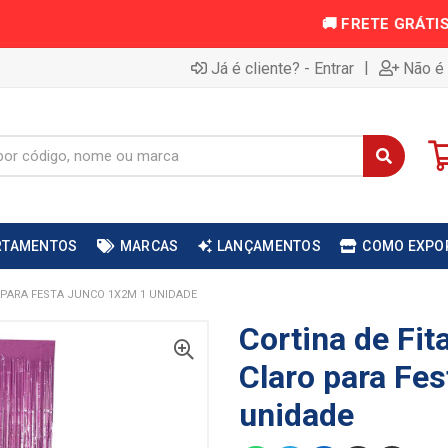
|
Já é cliente? - Entrar
Não é 
RTAMENTOS
MARCAS
LANÇAMENTOS
COMO EXPO
 PARA FESTA JUNCO 1X2M 1 UNIDADE
Cortina de Fit
Claro para Fe
unidade