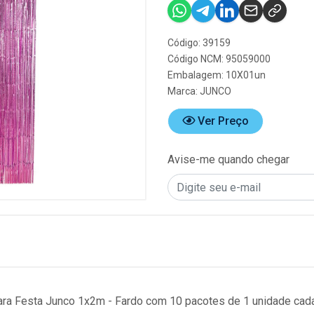
Código: 39159
Código NCM: 95059000
Embalagem: 10X01un
Marca:
JUNCO
Ver Preço
Avise-me quando chegar
para Festa Junco 1x2m - Fardo com 10 pacotes de 1 unidade cad