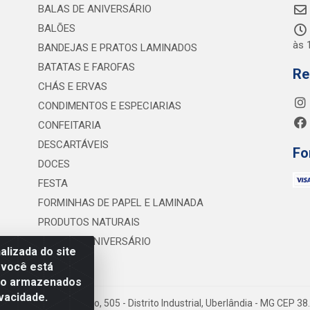
BALAS DE ANIVERSÁRIO
BALÕES
às 
BANDEJAS E PRATOS LAMINADOS
BATATAS E FAROFAS
Re
CHÁS E ERVAS
CONDIMENTOS E ESPECIARIAS
CONFEITARIA
DESCARTÁVEIS
Fo
DOCES
FESTA
FORMINHAS DE PAPEL E LAMINADA
PRODUTOS NATURAIS
VELAS DE ANIVERSÁRIO
lizada do site
 você está
são armazenados
vacidade.
 Lineu Anterino Mariano, 505 - Distrito Industrial, Uberlândia - MG CEP 