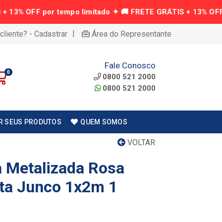
|
cliente? - Cadastrar
Área do Representante
Fale Conosco
0
0800 521 2000
0800 521 2000
R SEUS PRODUTOS
QUEM SOMOS
VOLTAR
a Metalizada Rosa
sta Junco 1x2m 1