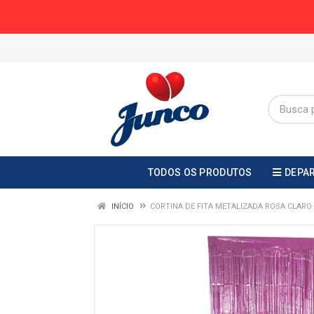
TODOS OS PRODUTOS
DEPA
INÍCIO
CORTINA DE FITA METALIZADA ROSA CLARO