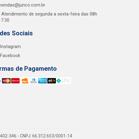
vendas@junco.com.br
Atendimento de segunda a sexta-feira das 08h
17:30
des Sociais
Instagram
Facebook
rmas de Pagamento
38.402-346 - CNPJ: 66.312.653/0001-14