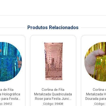
Produtos Relacionados
a de Fita
Cortina de Fita
Cortina 
a Holográfica
Metalizada Quadriculada
Metalizada H
 para Festa...
Rose para Festa Junc...
Dourada para 
o: 39412
Código: 39408
Código: