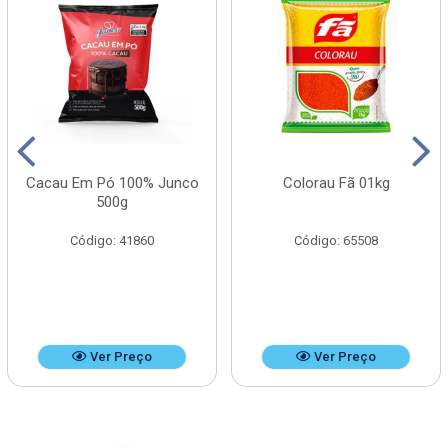
Cacau Em Pó 100% Junco
Colorau Fã 01kg
500g
Código: 41860
Código: 65508
Ver Preço
Ver Preço