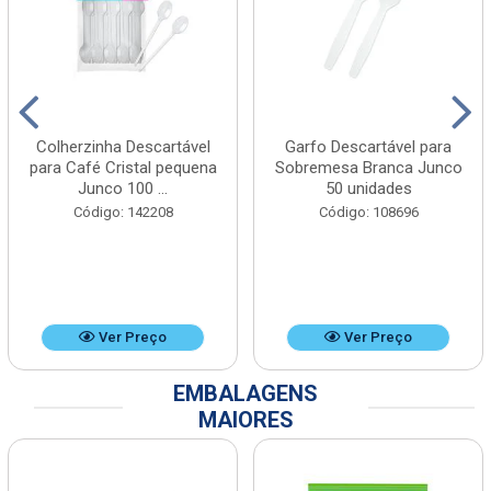
Colherzinha Descartável
Garfo Descartável para
para Café Cristal pequena
Sobremesa Branca Junco
Junco 100 ...
50 unidades
Código: 142208
Código: 108696
Ver Preço
Ver Preço
EMBALAGENS
MAIORES