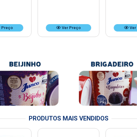
 Preço
Ver Preço
Ver
PRODUTOS MAIS VENDIDOS