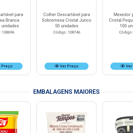
artável para
Colher Descartável para
Mexedor 
sa Branca
Sobremesa Cristal Junco
Cristal Peq
 unidades
50 unidades
100 un
: 108696
Código: 108746
Código:
 Preço
Ver Preço
Ver
EMBALAGENS MAIORES