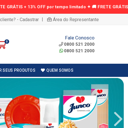
|
cliente? - Cadastrar
Área do Representante
Fale Conosco
0
0800 521 2000
0800 521 2000
R SEUS PRODUTOS
QUEM SOMOS