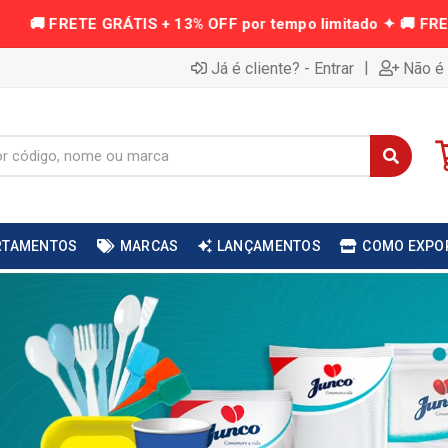
|
Já é cliente? - Entrar
Não é 
RTAMENTOS
MARCAS
LANÇAMENTOS
COMO EXPO