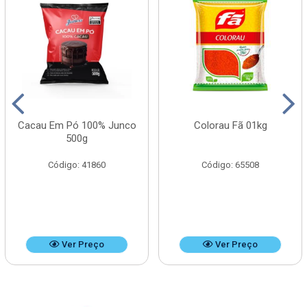
Cacau Em Pó 100% Junco
Colorau Fã 01kg
500g
Código: 41860
Código: 65508
Ver Preço
Ver Preço