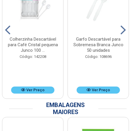
Colherzinha Descartável
Garfo Descartável para
para Café Cristal pequena
Sobremesa Branca Junco
Junco 100 ...
50 unidades
Código: 142208
Código: 108696
Ver Preço
Ver Preço
EMBALAGENS
MAIORES