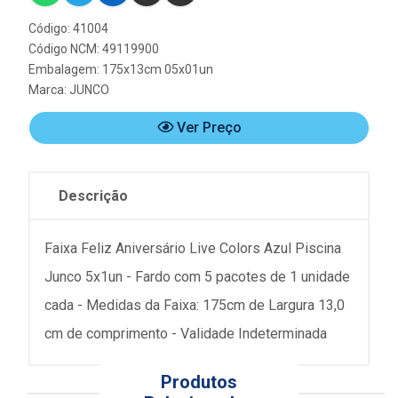
Código: 41004
Código NCM: 49119900
Embalagem: 175x13cm 05x01un
Marca:
JUNCO
Ver Preço
Descrição
Faixa Feliz Aniversário Live Colors Azul Piscina
Junco 5x1un - Fardo com 5 pacotes de 1 unidade
cada - Medidas da Faixa: 175cm de Largura 13,0
cm de comprimento - Validade Indeterminada
Produtos