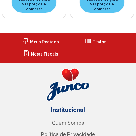
ver preços e
ver preços e
comprar
comprar
Meus Pedidos
Títulos
Notas Fiscais
Institucional
Quem Somos
Política de Privacidade