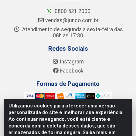
0800 521 2000
vendas@junco.com.br
Atendimento de segunda a sexta-feira das
08h às 17:30
Redes Sociais
Instagram
Facebook
Formas de Pagamento
Utilizamos cookies para oferecer uma versão
personalizada do site e melhorar sua experiência.
Ao continuar navegando, você está ciente e
Junco Industria e Comercio Ltda - R. Lineu Anterino
concorda com a coleta desses dados, que são
Mariano, 505 - Distrito Industrial, Uberlândia - MG CEP
armazenados de forma segura. Saiba mais em
38.402-346 - CNPJ: 66.312.653/0001-14