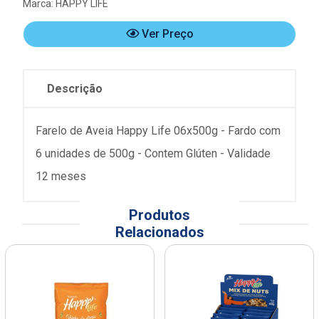
Marca:
HAPPY LIFE
Ver Preço
Descrição
Farelo de Aveia Happy Life 06x500g - Fardo com
6 unidades de 500g - Contem Glúten - Validade
12 meses
Produtos
Relacionados