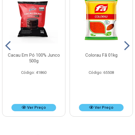
Cacau Em Pó 100% Junco
Colorau Fã 01kg
500g
Código: 41860
Código: 65508
Ver Preço
Ver Preço