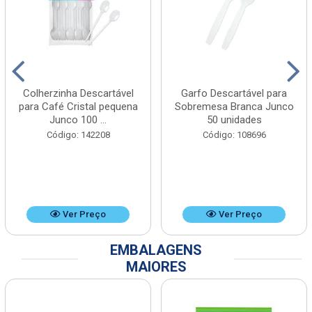
Colherzinha Descartável
Garfo Descartável para
para Café Cristal pequena
Sobremesa Branca Junco
Junco 100 ...
50 unidades
Código: 142208
Código: 108696
Ver Preço
Ver Preço
EMBALAGENS
MAIORES