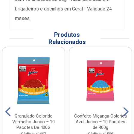
brigadeiros e docinhos em Geral - Validade 24
meses
Produtos
Relacionados
Granulado Colorido
Confeito Miçanga Colorida
Vermelho Junco – 10
Azul Junco – 10 Pacotes
Pacotes De 400G
de 400g
Código: 41607
Código: 41598