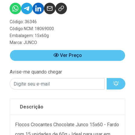
Código: 36346
Código NCM: 18069000
Embalagem: 15x60g
Marca:
JUNCO
Ver Preço
Avise-me quando chegar
Descrição
Flocos Crocantes Chocolate Junco 15x60 - Fardo
com 15 unidades de 60g - Ideal para usar em