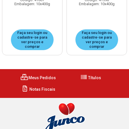
Embalagem: 10x400g
Embalagem: 10x400g
Faça seu login ou
Faça seu login ou
cadastre-se para
cadastre-se para
ver preços e
ver preços e
comprar
comprar
Meus Pedidos
Títulos
Notas Fiscais