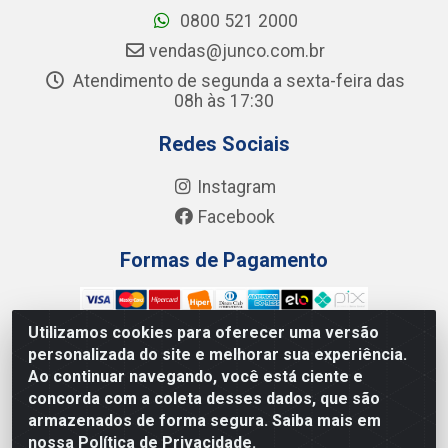
0800 521 2000
vendas@junco.com.br
Atendimento de segunda a sexta-feira das
08h às 17:30
Redes Sociais
Instagram
Facebook
Formas de Pagamento
Utilizamos cookies para oferecer uma versão
personalizada do site e melhorar sua experiência.
Ao continuar navegando, você está ciente e
Junco Industria e Comercio Ltda - R. Lineu Anterino
concorda com a coleta desses dados, que são
Mariano, 505 - Distrito Industrial, Uberlândia - MG CEP
armazenados de forma segura. Saiba mais em
38.402-346 - CNPJ: 66.312.653/0001-14
nossa Política de Privacidade.