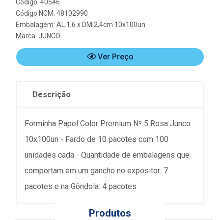
Código: 40546
Código NCM: 48102990
Embalagem: AL.1,6 x DM.2,4cm 10x100un
Marca:
JUNCO
Ver Preço
Descrição
Forminha Papel Color Premium Nº 5 Rosa Junco
10x100un - Fardo de 10 pacotes com 100
unidades cada - Quantidade de embalagens que
comportam em um gancho no expositor: 7
pacotes e na Gôndola: 4 pacotes
Produtos