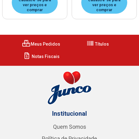
ver preços e
ver preços e
comprar
comprar
Meus Pedidos
Títulos
Notas Fiscais
Institucional
Quem Somos
Política de Privacidade