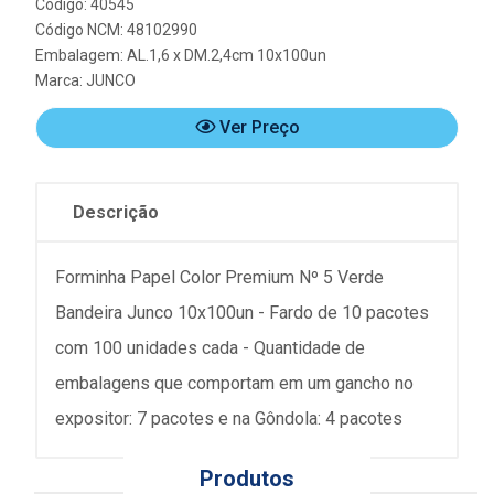
Código: 40545
Código NCM: 48102990
Embalagem: AL.1,6 x DM.2,4cm 10x100un
Marca:
JUNCO
Ver Preço
Descrição
Forminha Papel Color Premium Nº 5 Verde
Bandeira Junco 10x100un - Fardo de 10 pacotes
com 100 unidades cada - Quantidade de
embalagens que comportam em um gancho no
expositor: 7 pacotes e na Gôndola: 4 pacotes
Produtos