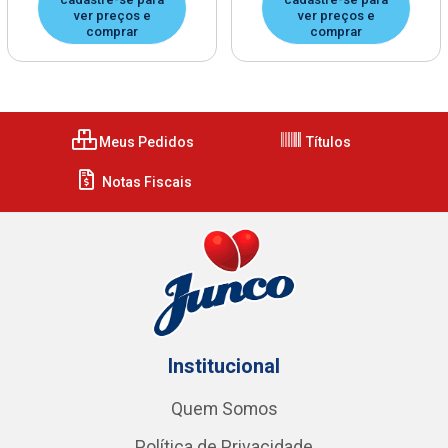
ver preços e
ver preços e
comprar
comprar
Meus Pedidos
Títulos
Notas Fiscais
Institucional
Quem Somos
Política de Privacidade