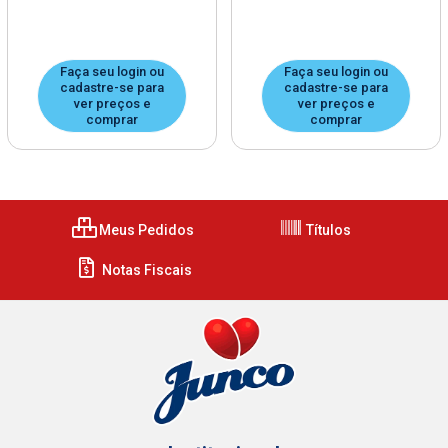
Faça seu login ou
Faça seu login ou
cadastre-se para
cadastre-se para
ver preços e
ver preços e
comprar
comprar
Meus Pedidos
Títulos
Notas Fiscais