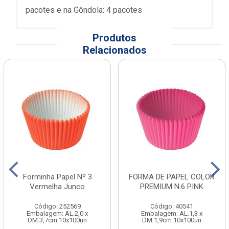
pacotes e na Gôndola: 4 pacotes
Produtos
Relacionados
Forminha Papel Nº 3
FORMA DE PAPEL COLOR
Vermelha Junco
PREMIUM N.6 PINK
Código: 252569
Código: 40541
Embalagem: AL.2,0 x
Embalagem: AL.1,3 x
DM.3,7cm 10x100un
DM.1,9cm 10x100un