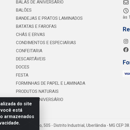
BALAS DE ANIVERSÁRIO
BALÕES
às 
BANDEJAS E PRATOS LAMINADOS
BATATAS E FAROFAS
Re
CHÁS E ERVAS
CONDIMENTOS E ESPECIARIAS
CONFEITARIA
DESCARTÁVEIS
Fo
DOCES
FESTA
FORMINHAS DE PAPEL E LAMINADA
PRODUTOS NATURAIS
VELAS DE ANIVERSÁRIO
lizada do site
 você está
são armazenados
vacidade.
 Lineu Anterino Mariano, 505 - Distrito Industrial, Uberlândia - MG CEP 