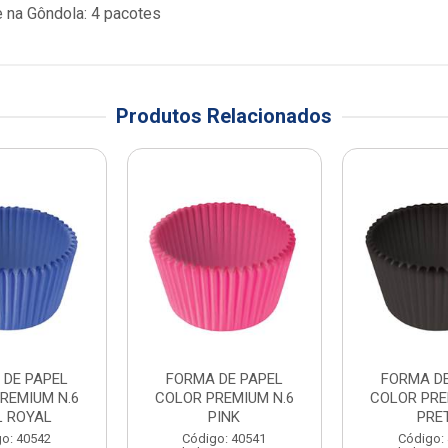
 na Gôndola: 4 pacotes
Produtos Relacionados
 DE PAPEL
FORMA DE PAPEL
FORMA D
REMIUM N.6
COLOR PREMIUM N.6
COLOR PRE
L ROYAL
PINK
PRE
o: 40542
Código: 40541
Código: