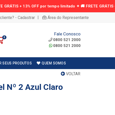
|
cliente? - Cadastrar
Área do Representante
Fale Conosco
0
0800 521 2000
0800 521 2000
R SEUS PRODUTOS
QUEM SOMOS
VOLTAR
l Nº 2 Azul Claro