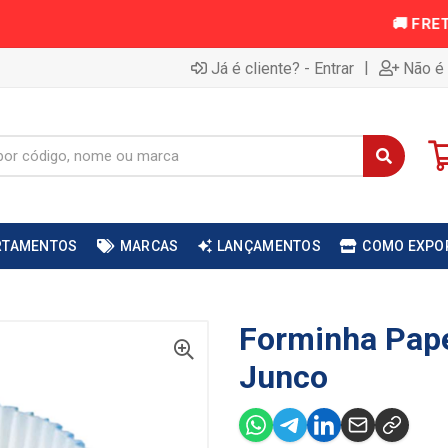
|
Já é cliente? - Entrar
Não é 
RTAMENTOS
MARCAS
LANÇAMENTOS
COMO EXPO
Forminha Pape
Junco