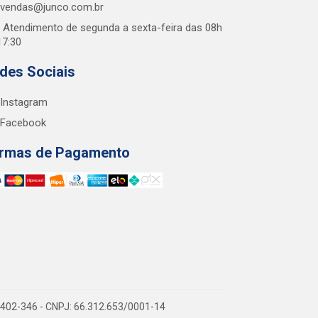
vendas@junco.com.br
Atendimento de segunda a sexta-feira das 08h
17:30
des Sociais
Instagram
Facebook
rmas de Pagamento
38.402-346 - CNPJ: 66.312.653/0001-14