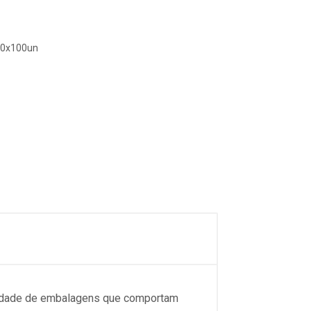
10x100un
tidade de embalagens que comportam