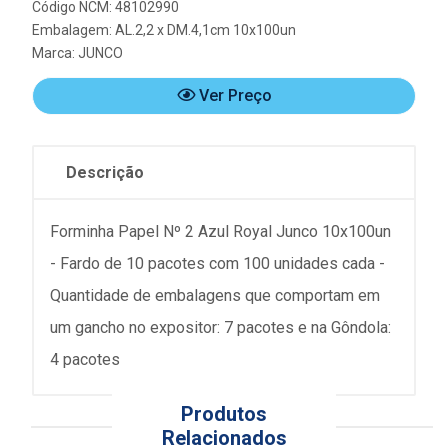
Código NCM: 48102990
Embalagem: AL.2,2 x DM.4,1cm 10x100un
Marca:
JUNCO
Ver Preço
Descrição
Forminha Papel Nº 2 Azul Royal Junco 10x100un
- Fardo de 10 pacotes com 100 unidades cada -
Quantidade de embalagens que comportam em
um gancho no expositor: 7 pacotes e na Gôndola:
4 pacotes
Produtos
Relacionados