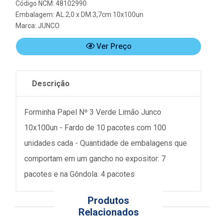
Código NCM: 48102990
Embalagem: AL.2,0 x DM.3,7cm 10x100un
Marca:
JUNCO
Ver Preço
Descrição
Forminha Papel Nº 3 Verde Limão Junco
10x100un - Fardo de 10 pacotes com 100
unidades cada - Quantidade de embalagens que
comportam em um gancho no expositor: 7
pacotes e na Gôndola: 4 pacotes
Produtos
Relacionados