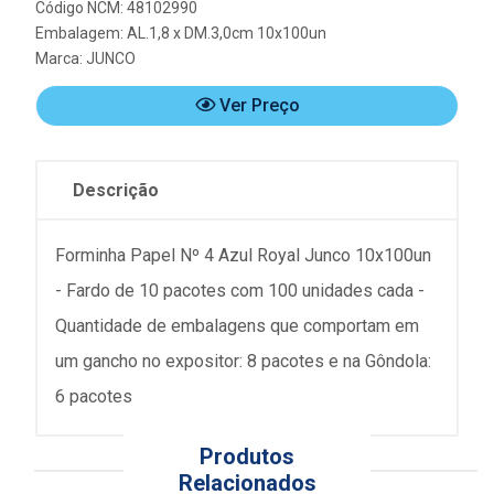
Código NCM: 48102990
Embalagem: AL.1,8 x DM.3,0cm 10x100un
Marca:
JUNCO
Ver Preço
Descrição
Forminha Papel Nº 4 Azul Royal Junco 10x100un
- Fardo de 10 pacotes com 100 unidades cada -
Quantidade de embalagens que comportam em
um gancho no expositor: 8 pacotes e na Gôndola:
6 pacotes
Produtos
Relacionados