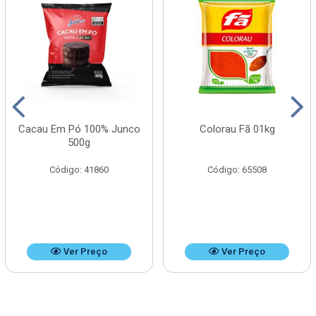
Cacau Em Pó 100% Junco
Colorau Fã 01kg
500g
Código: 41860
Código: 65508
Ver Preço
Ver Preço