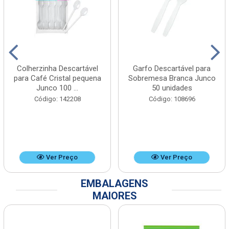
Colherzinha Descartável
Garfo Descartável para
para Café Cristal pequena
Sobremesa Branca Junco
Junco 100 ...
50 unidades
Código: 142208
Código: 108696
Ver Preço
Ver Preço
EMBALAGENS
MAIORES