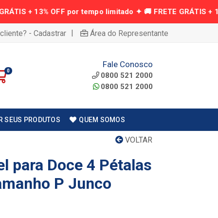
|
cliente? - Cadastrar
Área do Representante
Fale Conosco
0
0800 521 2000
0800 521 2000
R SEUS PRODUTOS
QUEM SOMOS
VOLTAR
l para Doce 4 Pétalas
amanho P Junco