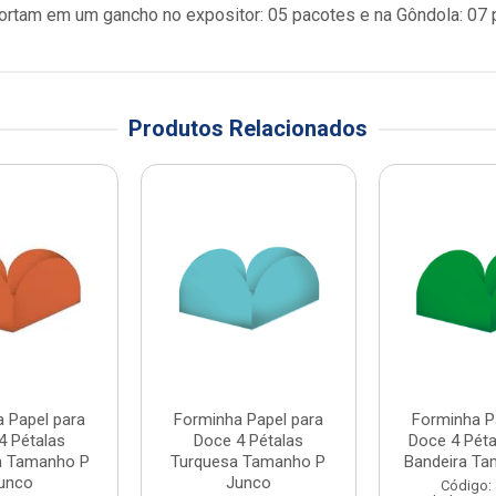
rtam em um gancho no expositor: 05 pacotes e na Gôndola: 07 
Produtos Relacionados
 Papel para
Forminha Papel para
Forminha P
4 Pétalas
Doce 4 Pétalas
Doce 4 Péta
a Tamanho P
Turquesa Tamanho P
Bandeira Tam
unco
Junco
Código: