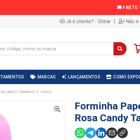
|
Já é cliente? - Entrar
Não é 
RTAMENTOS
MARCAS
LANÇAMENTOS
COMO EXPO
ROSA CANDY TAMANHO P JUNCO
Forminha Pape
Rosa Candy T