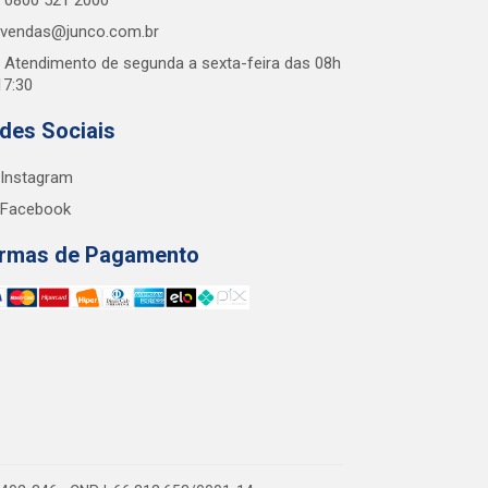
0800 521 2000
vendas@junco.com.br
Atendimento de segunda a sexta-feira das 08h
17:30
des Sociais
Instagram
Facebook
rmas de Pagamento