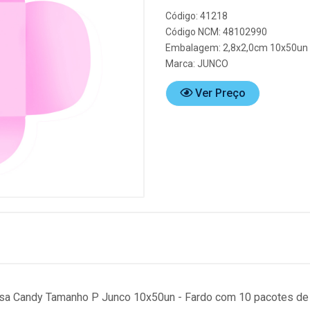
Código: 41218
Código NCM: 48102990
Embalagem: 2,8x2,0cm 10x50un
Marca:
JUNCO
Ver Preço
sa Candy Tamanho P Junco 10x50un - Fardo com 10 pacotes de 