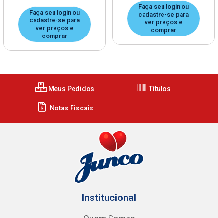
Faça seu login ou
Faça seu login ou
cadastre-se para
cadastre-se para
ver preços e
ver preços e
comprar
comprar
Meus Pedidos
Títulos
Notas Fiscais
Institucional