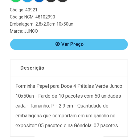
Código: 40921
Código NCM: 48102990
Embalagem: 2,8x2,0cm 10x50un
Marca:
JUNCO
Ver Preço
Descrição
Forminha Papel para Doce 4 Pétalas Verde Junco
10x50un - Fardo de 10 pacotes com 50 unidades
cada - Tamanho: P - 2,9 cm - Quantidade de
embalagens que comportam em um gancho no
expositor: 05 pacotes e na Gôndola: 07 pacotes