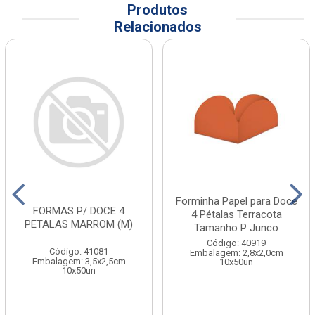
Produtos
Relacionados
Forminha Papel para Doce
FORMAS P/ DOCE 4
4 Pétalas Terracota
PETALAS MARROM (M)
Tamanho P Junco
Código: 40919
Código: 41081
Embalagem: 2,8x2,0cm
Embalagem: 3,5x2,5cm
10x50un
10x50un