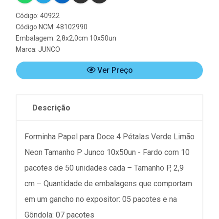
Código: 40922
Código NCM: 48102990
Embalagem: 2,8x2,0cm 10x50un
Marca:
JUNCO
Ver Preço
Descrição
Forminha Papel para Doce 4 Pétalas Verde Limão
Neon Tamanho P Junco 10x50un - Fardo com 10
pacotes de 50 unidades cada – Tamanho P, 2,9
cm – Quantidade de embalagens que comportam
em um gancho no expositor: 05 pacotes e na
Gôndola: 07 pacotes