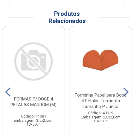
Produtos
Relacionados
Forminha Papel para Doce
FORMAS P/ DOCE 4
4 Pétalas Terracota
PETALAS MARROM (M)
Tamanho P Junco
Código: 40919
Código: 41081
Embalagem: 2,8x2,0cm
Embalagem: 3,5x2,5cm
10x50un
10x50un