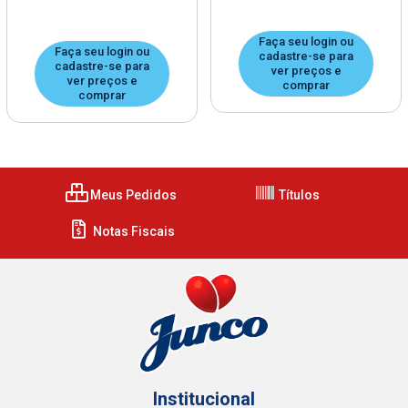
Faça seu login ou
Faça seu login ou
cadastre-se para
cadastre-se para
ver preços e
ver preços e
comprar
comprar
Meus Pedidos
Títulos
Notas Fiscais
Institucional