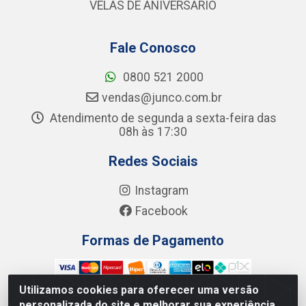
VELAS DE ANIVERSÁRIO
Fale Conosco
0800 521 2000
vendas@junco.com.br
Atendimento de segunda a sexta-feira das
08h às 17:30
Redes Sociais
Instagram
Facebook
Formas de Pagamento
Utilizamos cookies para oferecer uma versão
personalizada do site e melhorar sua experiência.