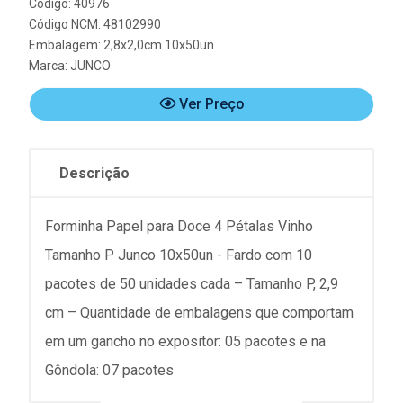
Código: 40976
Código NCM: 48102990
Embalagem: 2,8x2,0cm 10x50un
Marca:
JUNCO
Ver Preço
Descrição
Forminha Papel para Doce 4 Pétalas Vinho
Tamanho P Junco 10x50un - Fardo com 10
pacotes de 50 unidades cada – Tamanho P, 2,9
cm – Quantidade de embalagens que comportam
em um gancho no expositor: 05 pacotes e na
Gôndola: 07 pacotes