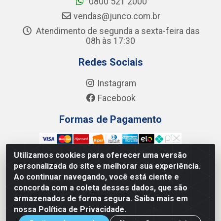
0800 521 2000
vendas@junco.com.br
Atendimento de segunda a sexta-feira das
08h às 17:30
Redes Sociais
Instagram
Facebook
Formas de Pagamento
Utilizamos cookies para oferecer uma versão
personalizada do site e melhorar sua experiência.
Ao continuar navegando, você está ciente e
Junco Industria e Comercio Ltda - R. Lineu Anterino
concorda com a coleta desses dados, que são
Mariano, 505 - Distrito Industrial, Uberlândia - MG CEP
armazenados de forma segura. Saiba mais em
38.402-346 - CNPJ: 66.312.653/0001-14
nossa Política de Privacidade.