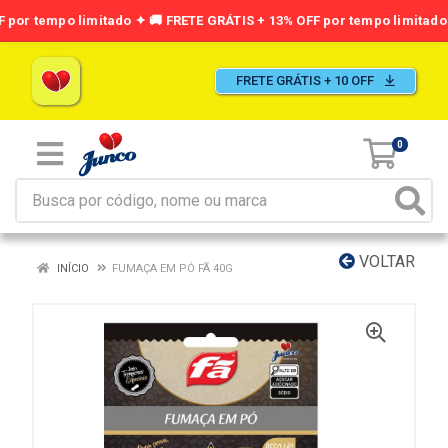
FRETE GRÁTIS + 10 OFF
0
VOLTAR
INÍCIO
FUMAÇA EM PÓ FÃ 40G