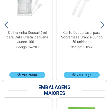
Colherzinha Descartável
Garfo Descartável para
para Café Cristal pequena
Sobremesa Branca Junco
Junco 100 ...
50 unidades
Código: 142208
Código: 108696
Ver Preço
Ver Preço
EMBALAGENS
MAIORES