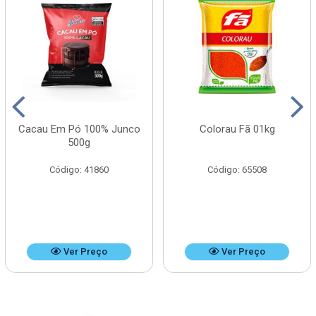
Cacau Em Pó 100% Junco
Colorau Fã 01kg
500g
Código: 41860
Código: 65508
Ver Preço
Ver Preço