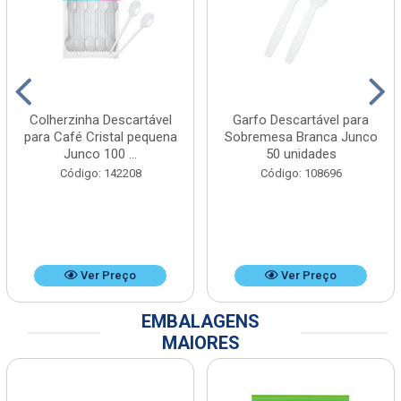
Colherzinha Descartável
Garfo Descartável para
para Café Cristal pequena
Sobremesa Branca Junco
Junco 100 ...
50 unidades
Código: 142208
Código: 108696
Ver Preço
Ver Preço
EMBALAGENS
MAIORES