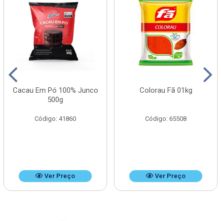
Cacau Em Pó 100% Junco
Colorau Fã 01kg
500g
Código: 41860
Código: 65508
Ver Preço
Ver Preço