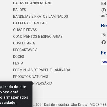
BALAS DE ANIVERSÁRIO
BALÕES
às 
BANDEJAS E PRATOS LAMINADOS
BATATAS E FAROFAS
Re
CHÁS E ERVAS
CONDIMENTOS E ESPECIARIAS
CONFEITARIA
DESCARTÁVEIS
Fo
DOCES
FESTA
FORMINHAS DE PAPEL E LAMINADA
PRODUTOS NATURAIS
VELAS DE ANIVERSÁRIO
lizada do site
 você está
são armazenados
vacidade.
 Lineu Anterino Mariano, 505 - Distrito Industrial, Uberlândia - MG CEP 