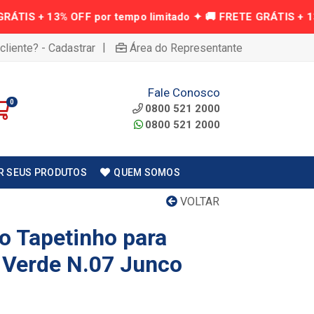
|
cliente? - Cadastrar
Área do Representante
Fale Conosco
0
0800 521 2000
0800 521 2000
R SEUS PRODUTOS
QUEM SOMOS
VOLTAR
 Tapetinho para
 Verde N.07 Junco