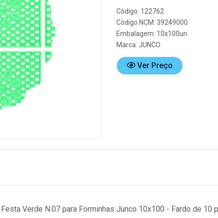
Código: 122762
Código NCM: 39249000
Embalagem: 10x100un
Marca:
JUNCO
Ver Preço
Festa Verde N.07 para Forminhas Junco 10x100 - Fardo de 10 p