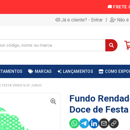
|
Já é cliente? - Entrar
Não é 
RTAMENTOS
MARCAS
LANÇAMENTOS
COMO EXPO
 FESTA VERDE N.07 JUNCO
Fundo Rendado
Doce de Festa