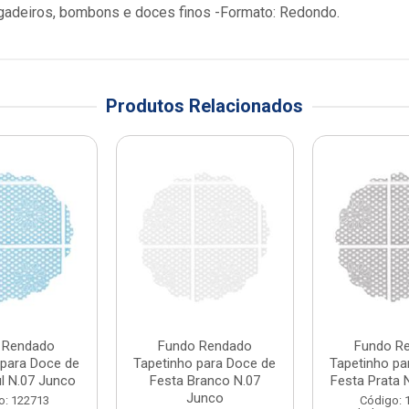
brigadeiros, bombons e doces finos -Formato: Redondo.
Produtos Relacionados
 Rendado
Fundo Rendado
Fundo R
 para Doce de
Tapetinho para Doce de
Tapetinho pa
l N.07 Junco
Festa Branco N.07
Festa Prata 
Junco
o: 122713
Código: 