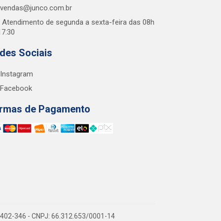
vendas@junco.com.br
Atendimento de segunda a sexta-feira das 08h
17:30
des Sociais
Instagram
Facebook
rmas de Pagamento
38.402-346 - CNPJ: 66.312.653/0001-14