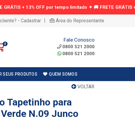
|
cliente? - Cadastrar
Área do Representante
Fale Conosco
0
0800 521 2000
0800 521 2000
R SEUS PRODUTOS
QUEM SOMOS
VOLTAR
 Tapetinho para
 Verde N.09 Junco