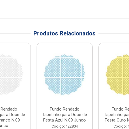
Produtos Relacionados
 Rendado
Fundo Rendado
Fundo R
 para Doce de
Tapetinho para Doce de
Tapetinho pa
ranco N.09
Festa Azul N.09 Junco
Festa Ouro 
unco
Código: 122804
Código: 