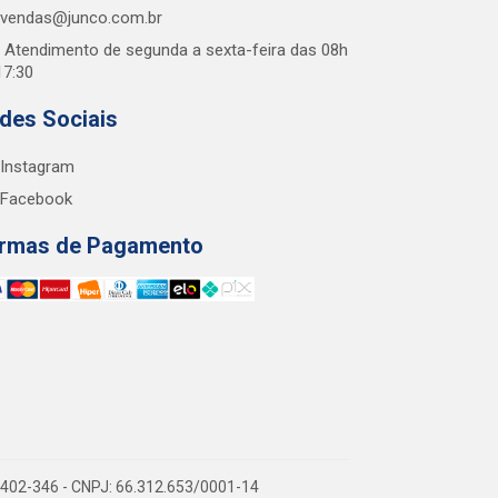
vendas@junco.com.br
Atendimento de segunda a sexta-feira das 08h
17:30
des Sociais
Instagram
Facebook
rmas de Pagamento
38.402-346 - CNPJ: 66.312.653/0001-14