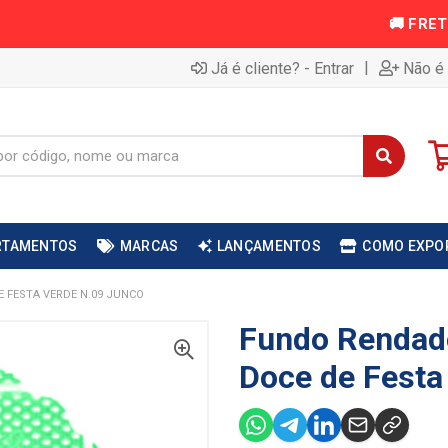
|
Já é cliente? - Entrar
Não é 
RTAMENTOS
MARCAS
LANÇAMENTOS
COMO EXPO
 FESTA VERDE N.09 JUNCO
Fundo Rendado
Doce de Festa