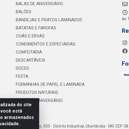
BALAS DE ANIVERSÁRIO
BALÕES
às 
BANDEJAS E PRATOS LAMINADOS
BATATAS E FAROFAS
Re
CHÁS E ERVAS
CONDIMENTOS E ESPECIARIAS
CONFEITARIA
DESCARTÁVEIS
Fo
DOCES
FESTA
FORMINHAS DE PAPEL E LAMINADA
PRODUTOS NATURAIS
VELAS DE ANIVERSÁRIO
lizada do site
 você está
são armazenados
vacidade.
 Lineu Anterino Mariano, 505 - Distrito Industrial, Uberlândia - MG CEP 