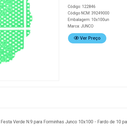
Código: 122846
Código NCM: 39249000
Embalagem: 10x100un
Marca:
JUNCO
Ver Preço
Festa Verde N.9 para Forminhas Junco 10x100 - Fardo de 10 p