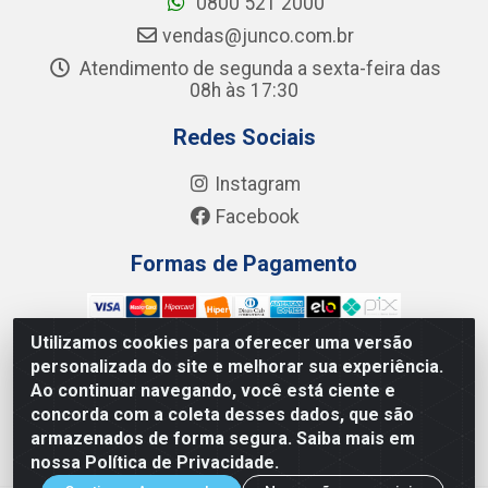
0800 521 2000
vendas@junco.com.br
Atendimento de segunda a sexta-feira das
08h às 17:30
Redes Sociais
Instagram
Facebook
Formas de Pagamento
Utilizamos cookies para oferecer uma versão
personalizada do site e melhorar sua experiência.
Ao continuar navegando, você está ciente e
Junco Industria e Comercio Ltda - R. Lineu Anterino
concorda com a coleta desses dados, que são
Mariano, 505 - Distrito Industrial, Uberlândia - MG CEP
armazenados de forma segura. Saiba mais em
38.402-346 - CNPJ: 66.312.653/0001-14
nossa Política de Privacidade.