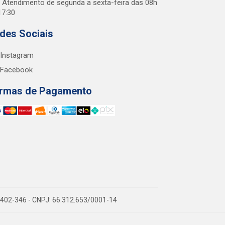
Atendimento de segunda a sexta-feira das 08h
17:30
des Sociais
Instagram
Facebook
rmas de Pagamento
38.402-346 - CNPJ: 66.312.653/0001-14