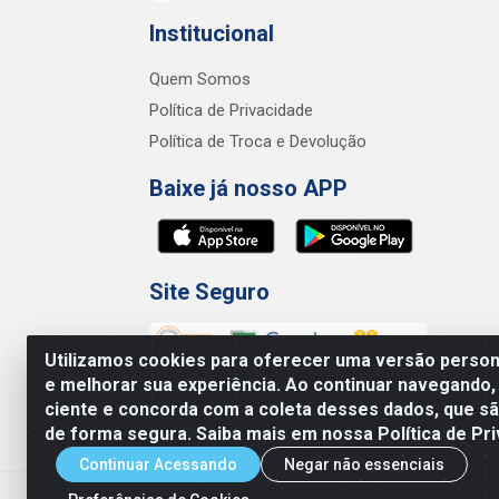
Institucional
Quem Somos
Política de Privacidade
Política de Troca e Devolução
Baixe já nosso APP
Site Seguro
Utilizamos cookies para oferecer uma versão persona
e melhorar sua experiência. Ao continuar navegando,
ciente e concorda com a coleta desses dados, que 
de forma segura. Saiba mais em nossa Política de Pri
Junco Industria e Comercio Ltda - R.
Continuar Acessando
Negar não essenciais