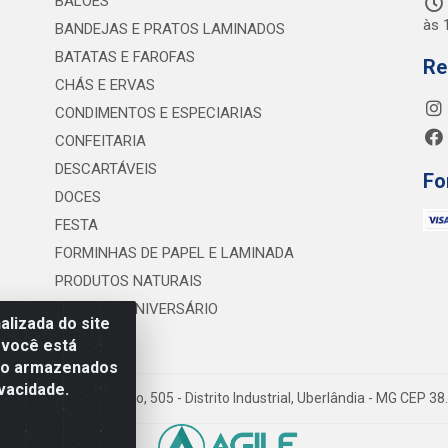
BALÕES
às 
BANDEJAS E PRATOS LAMINADOS
BATATAS E FAROFAS
Re
CHÁS E ERVAS
CONDIMENTOS E ESPECIARIAS
CONFEITARIA
DESCARTÁVEIS
Fo
DOCES
FESTA
FORMINHAS DE PAPEL E LAMINADA
PRODUTOS NATURAIS
VELAS DE ANIVERSÁRIO
lizada do site
 você está
são armazenados
vacidade.
 Lineu Anterino Mariano, 505 - Distrito Industrial, Uberlândia - MG CEP 