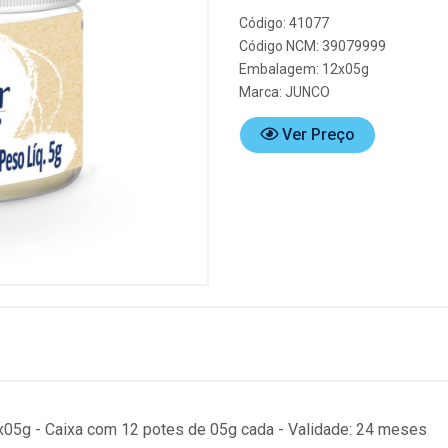
Código: 41077
Código NCM: 39079999
Embalagem: 12x05g
Marca:
JUNCO
Ver Preço
x05g - Caixa com 12 potes de 05g cada - Validade: 24 meses