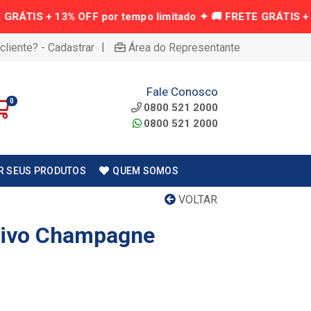
|
cliente? - Cadastrar
Área do Representante
Fale Conosco
0
0800 521 2000
0800 521 2000
R SEUS PRODUTOS
QUEM SOMOS
VOLTAR
ativo Champagne