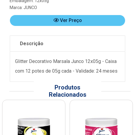
Embalagem: 12x05g
Marca:
JUNCO
Ver Preço
Descrição
Glitter Decorativo Marsala Junco 12x05g - Caixa
com 12 potes de 05g cada - Validade: 24 meses
Produtos
Relacionados