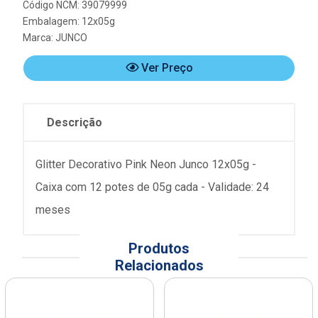
Código NCM: 39079999
Embalagem: 12x05g
Marca:
JUNCO
Ver Preço
Descrição
Glitter Decorativo Pink Neon Junco 12x05g -
Caixa com 12 potes de 05g cada - Validade: 24
meses
Produtos
Relacionados