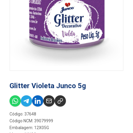
Glitter Violeta Junco 5g
Código: 37648
Código NCM: 39079999
Embalagem: 12X05G