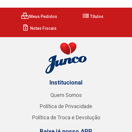
Meus Pedidos
Títulos
Notas Fiscais
Institucional
Quem Somos
Política de Privacidade
Política de Troca e Devolução
Baixe já nosso APP