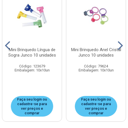
Mini Brinquedo Língua de
Mini Brinquedo Anel Cristal
Sogra Junco 10 unidades
Junco 10 unidades
Código: 123679
Código: 79624
Embalagem: 10x10un
Embalagem: 10x10un
Faça seu login ou
Faça seu login ou
cadastre-se para
cadastre-se para
ver preços e
ver preços e
comprar
comprar